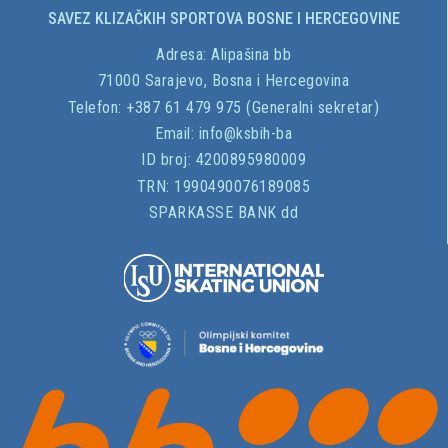
SAVEZ KLIZAČKIH SPORTOVA BOSNE I HERCEGOVINE
Adresa:
Alipašina bb
71000 Sarajevo, Bosna i Hercegovina
Telefon: +387 61 479 975 (Generalni sekretar)
Email:
info@ksbih-ba
ID broj:
4200895980009
TRN:
1990490076189085
SPARKASSE BANK dd