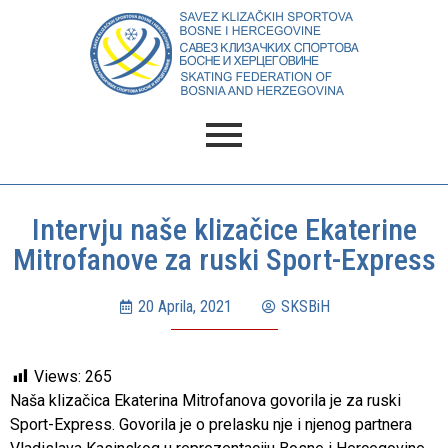
Intervju naše klizačice Ekaterine
Mitrofanove za ruski Sport-Express
20 Aprila, 2021
SKSBiH
Views:
265
Naša klizačica Ekaterina Mitrofanova govorila je za ruski
Sport-Express. Govorila je o prelasku nje i njenog partnera