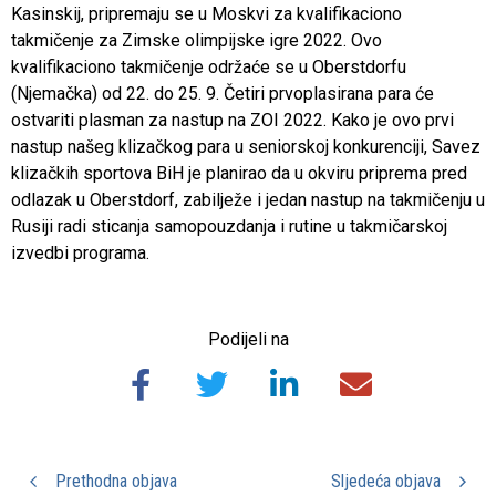
Kasinskij, pripremaju se u Moskvi za kvalifikaciono
takmičenje za Zimske olimpijske igre 2022. Ovo
kvalifikaciono takmičenje održaće se u Oberstdorfu
(Njemačka) od 22. do 25. 9. Četiri prvoplasirana para će
ostvariti plasman za nastup na ZOI 2022. Kako je ovo prvi
nastup našeg klizačkog para u seniorskoj konkurenciji, Savez
klizačkih sportova BiH je planirao da u okviru priprema pred
odlazak u Oberstdorf, zabilježe i jedan nastup na takmičenju u
Rusiji radi sticanja samopouzdanja i rutine u takmičarskoj
izvedbi programa.
Podijeli na
Prethodna objava
Sljedeća objava