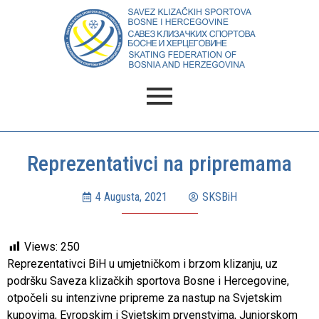
Reprezentativci na pripremama
4 Augusta, 2021
SKSBiH
Views:
250
Reprezentativci BiH u umjetničkom i brzom klizanju, uz
podršku Saveza klizačkih sportova Bosne i Hercegovine,
otpočeli su intenzivne pripreme za nastup na Svjetskim
kupovima, Evropskim i Svjetskim prvenstvima, Juniorskom