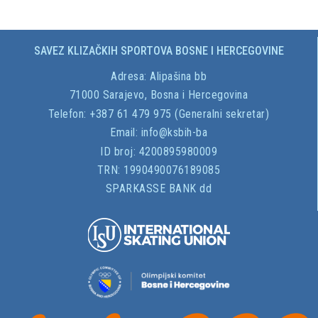
SAVEZ KLIZAČKIH SPORTOVA BOSNE I HERCEGOVINE
Adresa:
Alipašina bb
71000 Sarajevo, Bosna i Hercegovina
Telefon: +387 61 479 975 (Generalni sekretar)
Email:
info@ksbih-ba
ID broj:
4200895980009
TRN:
1990490076189085
SPARKASSE BANK dd