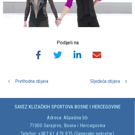
Podijeli na
Prethodna objava
Sljedeća objava
SAVEZ KLIZAČKIH SPORTOVA BOSNE I HERCEGOVINE
Adresa:
Alipašina bb
71000 Sarajevo, Bosna i Hercegovina
Telefon: +387 61 479 975 (Generalni sekretar)