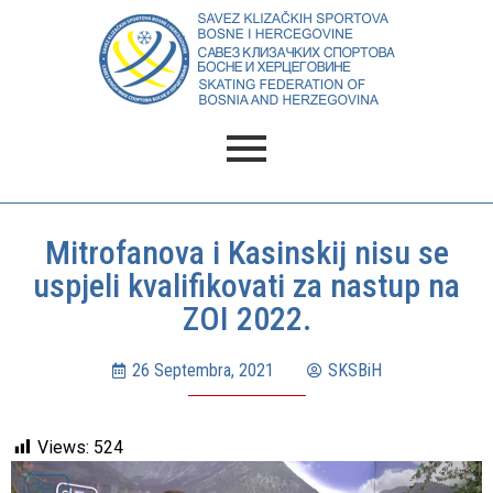
Mitrofanova i Kasinskij nisu se
uspjeli kvalifikovati za nastup na
ZOI 2022.
26 Septembra, 2021
SKSBiH
Views:
524