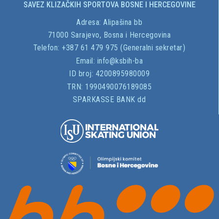
SAVEZ KLIZAČKIH SPORTOVA BOSNE I HERCEGOVINE
Adresa:
Alipašina bb
71000 Sarajevo, Bosna i Hercegovina
Telefon: +387 61 479 975 (Generalni sekretar)
Email:
info@ksbih-ba
ID broj:
4200895980009
TRN:
1990490076189085
SPARKASSE BANK dd