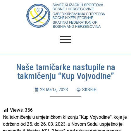
Naše tamičarke nastupile na
takmičenju “Kup Vojvodine”
28 Marta, 2023
SKSBiH
Views:
356
Na takmičenju u umjetničkom klizanju “Kup Vojvodine”, koje je
održano od 25. do 26. 03. 2023. u Novom Sadu, uspješno je