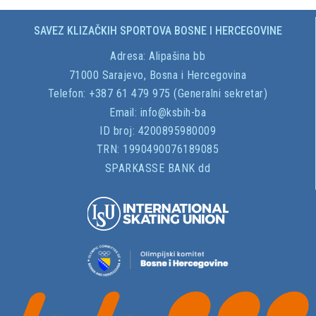
SAVEZ KLIZAČKIH SPORTOVA BOSNE I HERCEGOVINE
Adresa:
Alipašina bb
71000 Sarajevo, Bosna i Hercegovina
Telefon: +387 61 479 975 (Generalni sekretar)
Email:
info@ksbih-ba
ID broj:
4200895980009
TRN:
1990490076189085
SPARKASSE BANK dd