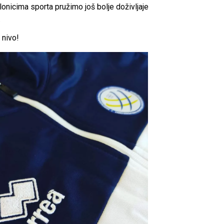
onicima sporta pružimo još bolje doživljaje
.
 nivo!