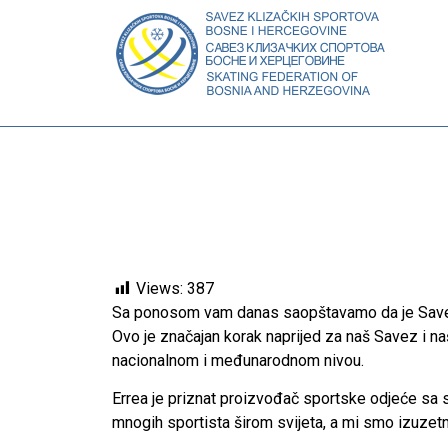
Views:
387
Sa ponosom vam danas saopštavamo da je Savez
Ovo je značajan korak naprijed za naš Savez i na
nacionalnom i međunarodnom nivou.
Errea je priznat proizvođač sportske odjeće sa sje
mnogih sportista širom svijeta, a mi smo izuzet