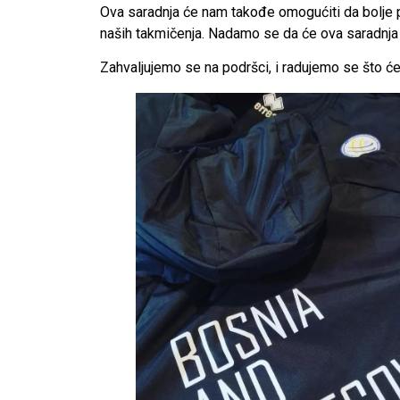
Ova saradnja će nam takođe omogućiti da bolje pr
naših takmičenja. Nadamo se da će ova saradnja b
Zahvaljujemo se na podršci, i radujemo se što će