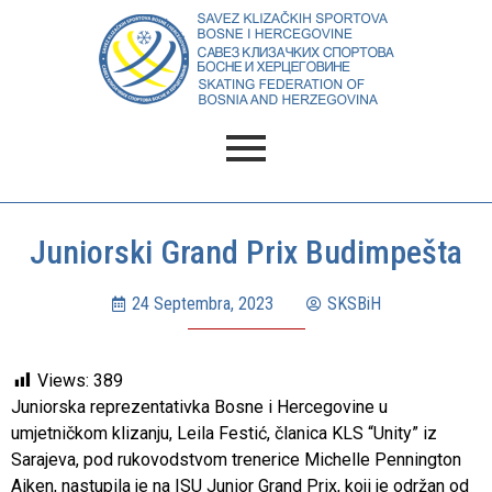
Juniorski Grand Prix Budimpešta
24 Septembra, 2023
SKSBiH
Views:
389
Juniorska reprezentativka Bosne i Hercegovine u
umjetničkom klizanju, Leila Festić, članica KLS “Unity” iz
Sarajeva, pod rukovodstvom trenerice Michelle Pennington
Aiken, nastupila je na ISU Junior Grand Prix, koji je održan od