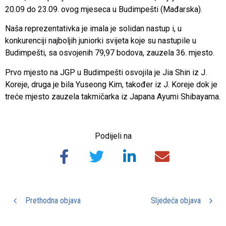
20.09 do 23.09. ovog mjeseca u Budimpešti (Mađarska).
Naša reprezentativka je imala je solidan nastup i, u
konkurenciji najboljih juniorki svijeta koje su nastupile u
Budimpešti, sa osvojenih 79,97 bodova, zauzela 36. mjesto.
Prvo mjesto na JGP u Budimpešti osvojila je Jia Shin iz J.
Koreje, druga je bila Yuseong Kim, također iz J. Koreje dok je
treće mjesto zauzela takmičarka iz Japana Ayumi Shibayama.
Podijeli na
Prethodna objava
Sljedeća objava