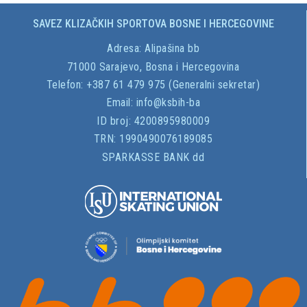
SAVEZ KLIZAČKIH SPORTOVA BOSNE I HERCEGOVINE
Adresa:
Alipašina bb
71000 Sarajevo, Bosna i Hercegovina
Telefon: +387 61 479 975 (Generalni sekretar)
Email:
info@ksbih-ba
ID broj:
4200895980009
TRN:
1990490076189085
SPARKASSE BANK dd