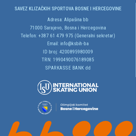
SAVEZ KLIZAČKIH SPORTOVA BOSNE I HERCEGOVINE
Adresa:
Alipašina bb
71000 Sarajevo, Bosna i Hercegovina
Telefon: +387 61 479 975 (Generalni sekretar)
Email:
info@ksbih-ba
ID broj:
4200895980009
TRN:
1990490076189085
SPARKASSE BANK dd