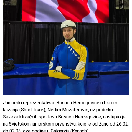
Juniorski reprezentativac Bosne i Hercegovine u brzom
klizanju (Short Track), Nedim Muzaferović, uz podršku
Saveza klizačkih sportova Bosne i Hercegovine, nastupio je
na Svjetskom juniorskom prvenstvu, koje je održano od 26.02.
do 02.03. ove godine u Calgaryju (Kanada).