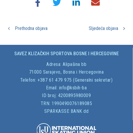
Prethodna objava
Sljedeća objava
SAVEZ KLIZAČKIH SPORTOVA BOSNE I HERCEGOVINE
Adresa:
Alipašina bb
71000 Sarajevo, Bosna i Hercegovina
Telefon: +387 61 479 975 (Generalni sekretar)
Email:
info@ksbih-ba
ID broj:
4200895980009
TRN:
1990490076189085
SPARKASSE BANK dd