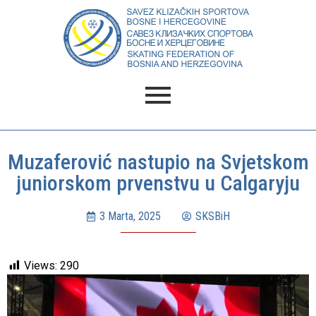
Muzaferović nastupio na Svjetskom
juniorskom prvenstvu u Calgaryju
3 Marta, 2025
SKSBiH
Views:
290