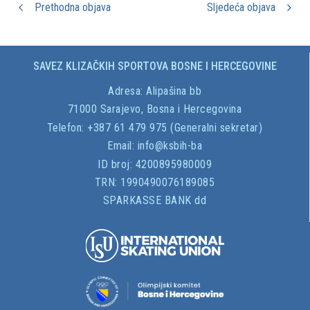
Prethodna objava
Sljedeća objava
SAVEZ KLIZAČKIH SPORTOVA BOSNE I HERCEGOVINE
Adresa:
Alipašina bb
71000 Sarajevo, Bosna i Hercegovina
Telefon: +387 61 479 975 (Generalni sekretar)
Email:
info@ksbih-ba
ID broj:
4200895980009
TRN:
1990490076189085
SPARKASSE BANK dd