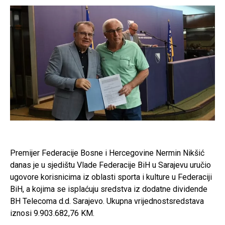
Premijer Federacije Bosne i Hercegovine Nermin Nikšić
danas je u sjedištu Vlade Federacije BiH u Sarajevu uručio
ugovore korisnicima iz oblasti sporta i kulture u Federaciji
BiH, a kojima se isplaćuju sredstva iz dodatne dividende
BH Telecoma d.d. Sarajevo. Ukupna vrijednostsredstava
iznosi 9.903.682,76 KM.