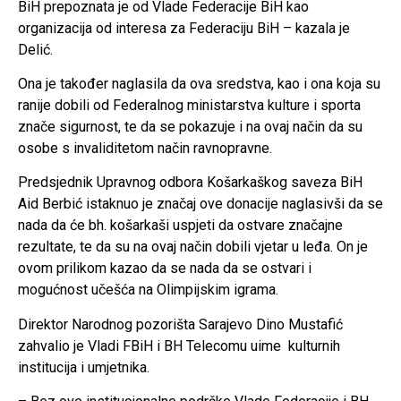
BiH prepoznata je od Vlade Federacije BiH kao
organizacija od interesa za Federaciju BiH – kazala je
Delić.
Ona je također naglasila da ova sredstva, kao i ona koja su
ranije dobili od Federalnog ministarstva kulture i sporta
znače sigurnost, te da se pokazuje i na ovaj način da su
osobe s invaliditetom način ravnopravne.
Predsjednik Upravnog odbora Košarkaškog saveza BiH
Aid Berbić istaknuo je značaj ove donacije naglasivši da se
nada da će bh. košarkaši uspjeti da ostvare značajne
rezultate, te da su na ovaj način dobili vjetar u leđa. On je
ovom prilikom kazao da se nada da se ostvari i
mogućnost učešća na Olimpijskim igrama.
Direktor Narodnog pozorišta Sarajevo Dino Mustafić
zahvalio je Vladi FBiH i BH Telecomu uime kulturnih
institucija i umjetnika.