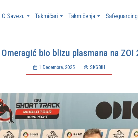
O Savezu
Takmičari
Takmičenja
Safeguarding
k Omeragić bio blizu plasmana na ZOI 
1 Decembra, 2025
SKSBiH