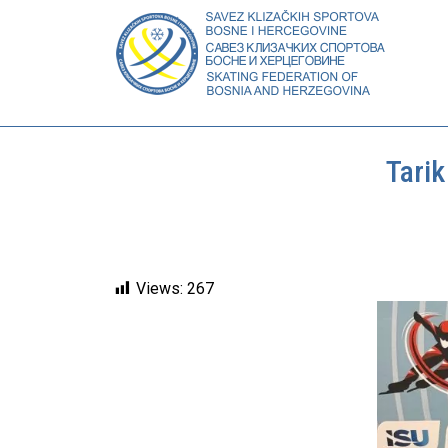
Tari
Views:
267