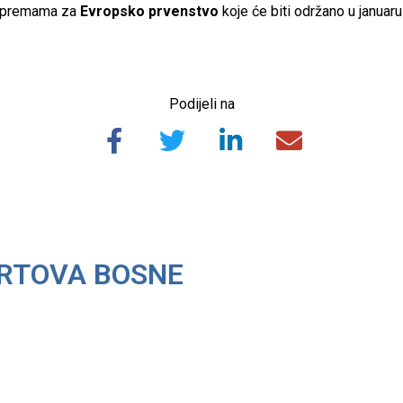
pripremama za
Evropsko prvenstvo
koje će biti održano u januar
Podijeli na
ORTOVA BOSNE