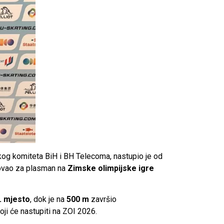
kog komiteta BiH i BH Telecoma, nastupio je od
dovao za plasman na
Zimske olimpijske igre
. mjesto
, dok je na
500 m
završio
oji će nastupiti na ZOI 2026.