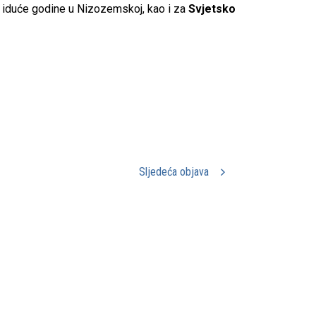
u iduće godine u Nizozemskoj, kao i za
Svjetsko
Sljedeća objava