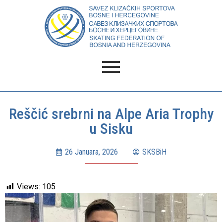
Reščić srebrni na Alpe Aria Trophy
u Sisku
26 Januara, 2026
SKSBiH
Views:
105