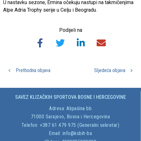
U nastavku sezone, Ermina očekuju nastupi na takmičenjima
Alpe Adria Trophy serije u Celju i Beogradu.
Podijeli na
Prethodna objava
Sljedeća objava
SAVEZ KLIZAČKIH SPORTOVA BOSNE I HERCEGOVINE
Adresa:
Alipašina bb
71000 Sarajevo, Bosna i Hercegovina
Telefon: +387 61 479 975 (Generalni sekretar)
Email:
info@ksbih-ba