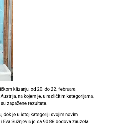
ičkom klizanju, od 20. do 22. februara
rija, na kojem je, u različitim kategorijama,
e su zapažene rezultate.
, dok je u istoj kategoriji svojim novim
ki Eva Sužnjević je sa 90.88 bodova zauzela