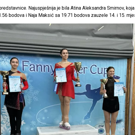
 predstavnice. Najuspješnija je bila Atina Aleksandra Smirnov, koj
21.56 bodova i Naja Maksić sa 19.71 bodova zauzele 14. i 15. 