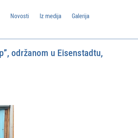
Novosti
Iz medija
Galerija
up”, održanom u Eisenstadtu,