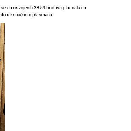
a se sa osvojenih 28.59 bodova plasirala na
mjesto u konačnom plasmanu.