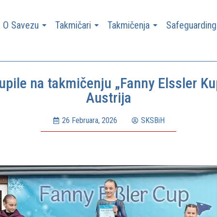
O Savezu
Takmičari
Takmičenja
Safeguarding
upile na takmičenju „Fanny Elssler K
Austrija
26 Februara, 2026
SKSBiH