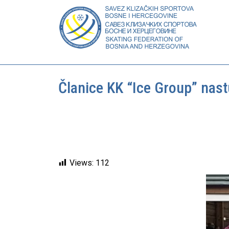
Članice KK “Ice Group” nast
Views:
112