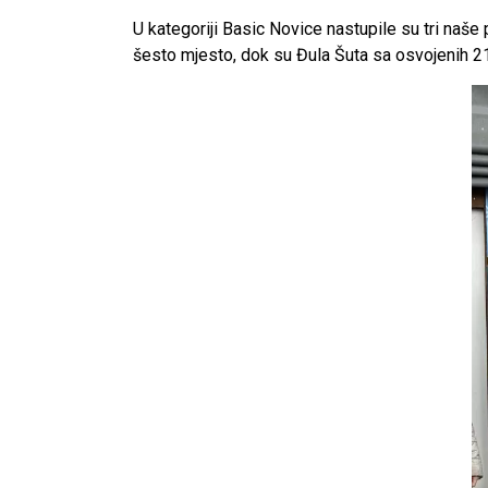
U kategoriji Basic Novice nastupile su tri naše
šesto mjesto, dok su Đula Šuta sa osvojenih 