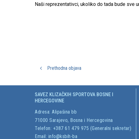
Naši reprezentativci, ukoliko do tada bude sve 
Prethodna objava
SAVEZ KLIZAČKIH SPORTOVA BOSNE I
HERCEGOVINE
Adresa:
Alipašina bb
71000 Sarajevo, Bosna i Hercegovina
Telefon: +387 61 479 975 (Generalni sekretar)
Email:
info@ksbih-ba