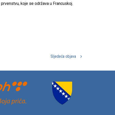
prvenstvu, koje se održava u Francuskoj.
Sljedeća objava