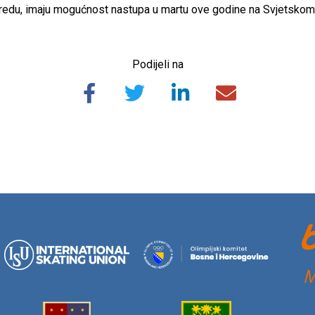
uredu, imaju mogućnost nastupa u martu ove godine na Svjetskom 
Podijeli na