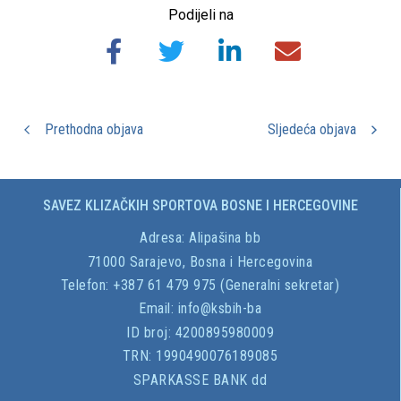
Podijeli na
Prethodna objava
Sljedeća objava
SAVEZ KLIZAČKIH SPORTOVA BOSNE I HERCEGOVINE
Adresa:
Alipašina bb
71000 Sarajevo, Bosna i Hercegovina
Telefon: +387 61 479 975 (Generalni sekretar)
Email:
info@ksbih-ba
ID broj:
4200895980009
TRN:
1990490076189085
SPARKASSE BANK dd