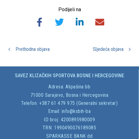
Podijeli na
Prethodna objava
Sljedeća objava
SAVEZ KLIZAČKIH SPORTOVA BOSNE I HERCEGOVINE
Adresa:
Alipašina bb
71000 Sarajevo, Bosna i Hercegovina
Telefon: +387 61 479 975 (Generalni sekretar)
Email:
info@ksbih-ba
ID broj:
4200895980009
TRN:
1990490076189085
SPARKASSE BANK dd