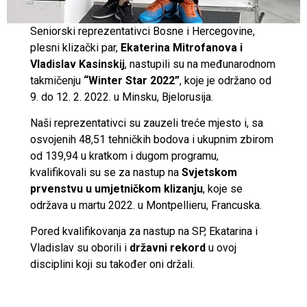
Seniorski reprezentativci Bosne i Hercegovine,
plesni klizački par,
Ekaterina Mitrofanova i
Vladislav Kasinskij
, nastupili su na međunarodnom
takmičenju
“Winter Star 2022”
, koje je održano od
9. do 12. 2. 2022. u Minsku, Bjelorusija.
Naši reprezentativci su zauzeli treće mjesto i, sa
osvojenih 48,51 tehničkih bodova i ukupnim zbirom
od 139,94 u kratkom i dugom programu,
kvalifikovali su se za nastup na
Svjetskom
prvenstvu u umjetničkom klizanju
, koje se
održava u martu 2022. u Montpellieru, Francuska.
Pored kvalifikovanja za nastup na SP, Ekatarina i
Vladislav su oborili i
državni rekord
u ovoj
disciplini koji su također oni držali.